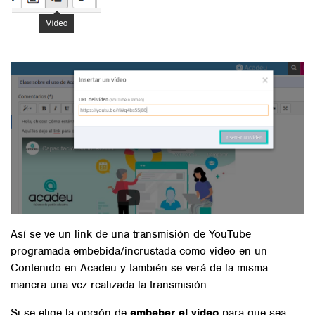
Así se ve un link de una transmisión de YouTube
programada embebida/incrustada como video en un
Contenido en Acadeu y también se verá de la misma
manera una vez realizada la transmisión.
Si se elige la opción de
embeber el video
para que sea