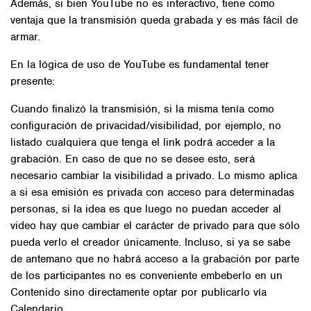
Además, si bien YouTube no es interactivo, tiene como
ventaja que la transmisión queda grabada y es más fácil de
armar.
En la lógica de uso de YouTube es fundamental tener
presente:
Cuando finalizó la transmisión, si la misma tenía como
configuración de privacidad/visibilidad, por ejemplo, no
listado cualquiera que tenga el link podrá acceder a la
grabación. En caso de que no se desee esto, será
necesario cambiar la visibilidad a privado. Lo mismo aplica
a si esa emisión es privada con acceso para determinadas
personas, si la idea es que luego no puedan acceder al
video hay que cambiar el carácter de privado para que sólo
pueda verlo el creador únicamente. Incluso, si ya se sabe
de antemano que no habrá acceso a la grabación por parte
de los participantes no es conveniente embeberlo en un
Contenido sino directamente optar por publicarlo vía
Calendario.