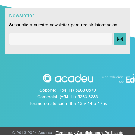
Newsletter
Suscribite a nuestro newsletter para recibir información.
Soporte: (+54 11) 5263-0579
Comercial: (+54 11) 5263-3283
Horario de atención: 8 a 13 y 14 a 17hs
© 2013-2024 Acadeu -
Términos y Condiciones y Política de